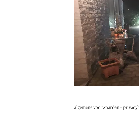
algemene voorwaarden - privacyb