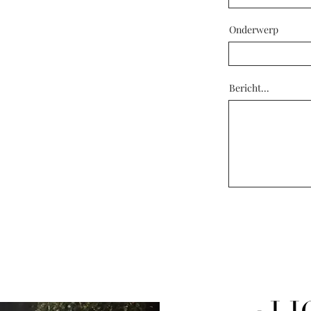
Onderwerp
Bericht...