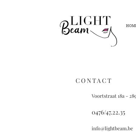
HOM
CONTACT
Voortstraat 18a - 2
0476/47.22.35
info@lightbeam.be