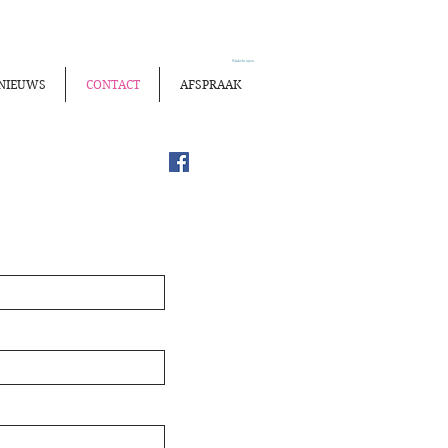
Winkelwagen
NIEUWS
CONTACT
AFSPRAAK